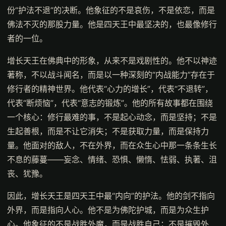
份“护法不退”的决断。他象征的不是哀伤，不是依恋，而是
佛法不灭的那股力量。他是四天王中最坚决的，也最像修行
者的一位。
增长天王在佛典中的形象，从来不是戏剧性的。他不以神迹
著称，不以战斗闻名，而是以一种深刻的“内战能力”存在于
修行者的精神世界。他代表“心力的增长”，代表“不退转”，
代表“断烦恼”，代表“意志的锻炼”。他的所有故事都在围绕
一个核心：修行最难的事，不是起心动念，而是坚持；不是
生起善根，而是不让它消失；不是获取力量，而是保持力
量。他面对的敌人，不在外界，而在众生心中那一条条生长
不息的藤蔓——妄念、情绪、恐惧、懒惰、怯弱、执著、沮
丧、犹豫。
因此，增长天王是四天王中最“内向”的护法。他的剑不指向
外界，而是指向人心。他不是为佛陀护城，而是为众生护
心。他象征的不是战胜外魔，而是战胜自己；不是摧毁外