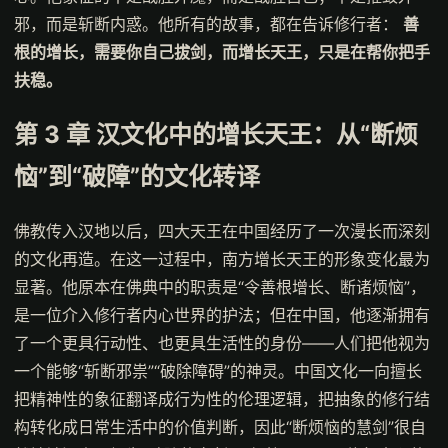
邪，而是斩断内惑。他所有的故事，都在告诉修行者：
善
根的增长，需要你自己拔剑，而增长天王，只是在帮你把手
扶稳。
第 3 章
汉文化中的增长天王：从“断烦
恼”到“破障”的文化转译
佛教传入汉地以后，四大天王在中国经历了一次漫长而深刻
的文化再造。在这一过程中，南方增长天王的形象变化最为
显著。他原本在佛典中的职责是“令善根增长、断诸烦恼”，
是一位介入修行者内心世界的护法；但在中国，他逐渐拥有
了一个更具行动性、也更具生活性的身份——人们把他视为
一个能够“斩断邪祟”“破除障碍”的神灵。中国文化一向擅长
把精神性的象征翻译成行为性的伦理逻辑，把抽象的修行结
构转化成日常生活中的价值判断，因此“断烦恼的慧剑”很自