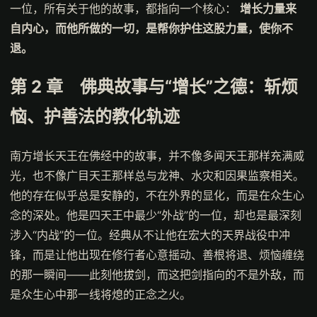
一位，所有关于他的故事，都指向一个核心：
增长力量来
自内心，而他所做的一切，是帮你护住这股力量，使你不
退。
第 2 章 佛典故事与“增长”之德：斩烦
恼、护善法的教化轨迹
南方增长天王在佛经中的故事，并不像多闻天王那样充满威
光，也不像广目天王那样总与龙神、水灾和因果监察相关。
他的存在似乎总是安静的，不在外界的显化，而是在众生心
念的深处。他是四天王中最少“外战”的一位，却也是最深刻
涉入“内战”的一位。经典从不让他在宏大的天界战役中冲
锋，而是让他出现在修行者心意摇动、善根将退、烦恼缠绕
的那一瞬间——此刻他拔剑，而这把剑指向的不是外敌，而
是众生心中那一线将熄的正念之火。