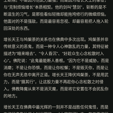
与“克制烦恼增长”本质相契。他的剑叫“慧剑”，斩断的是不
断滋生的习气，是那些看似轻微却能拖垮修行的微细烦恼。
他面对的不是强敌，而是最容易忽视、却最容易把人拖入轮
回深处的东西。
增长天王与鸠槃荼的关系也在佛典中多次出现。鸠槃荼并非
传统意义的恶鬼，而是一种令人心神散乱的力量，其特征被
描述为“暗来暗去”、“令人昏沉”、“好趁众生心念松散时入
心”。佛陀说：“此鬼最能断人善根。”因为它不是威胁，而是
消磨；不是让你恐惧，而是让你松懈；不是毁灭你，而是让
你在无声无息中离开正道。增长天王降伏鸠槃荼，不是用武
力，而是“摄其行”，让这股力量不再趁你心念松散之时侵
入。佛教降魔从来不是消灭魔，而是将它安置在不会扰乱你
的地方。
增长天王在佛典中最光辉的一刻并不是战胜任何鬼怪，而是