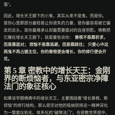
落”。
因此，增长天王脚下的小鬼，其实从来不是鬼，而是你。
是你心里那部分最轻易让你退失的力量，是你最容易被它骗
走的念头，是你最难承认却最需要面对的自身阴影。佛教把
它雕在增长天王脚下，就是要告诉你：
善根不是靠祈求，
而是靠面对； 烦恼不是靠逃避，而是靠踩住； 只要心中这
两鬼不再占据主位，你的善根便会增长，你的修行便会开
花。
第 5 章
密教中的增长天王：金刚
界的断烦恼者，与东亚密宗净障
法门的象征核心
如果说早期佛典中的增长天王，主要围绕着“增长善根、断
烦恼”的修行结构，那么密宗对他的吸纳则将这一精神深化
为一整套仪轨化、体系化的“破障法门”。在密教世界观中，