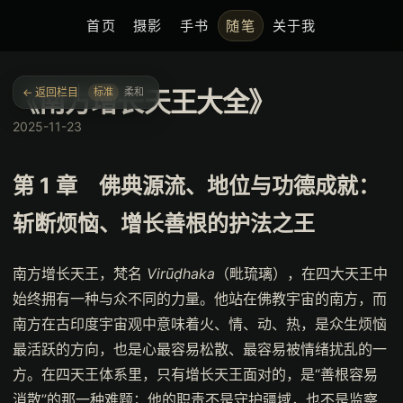
← 返回栏目
标准
柔和
《南方增长天王大全》
2025-11-23
第 1 章 佛典源流、地位与功德成就：
斩断烦恼、增长善根的护法之王
南方增长天王，梵名
Virūḍhaka
（毗琉璃），在四大天王中
始终拥有一种与众不同的力量。他站在佛教宇宙的南方，而
南方在古印度宇宙观中意味着火、情、动、热，是众生烦恼
最活跃的方向，也是心最容易松散、最容易被情绪扰乱的一
方。在四天王体系里，只有增长天王面对的，是“善根容易
消散”的那一种难题；他的职责不是守护疆域，也不是监察