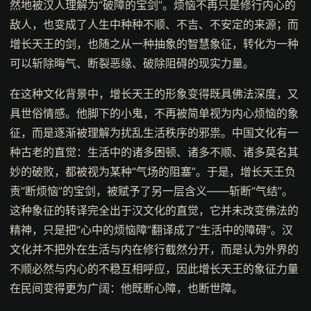
然地被汉人理解为“破障的宝剑”。烦恼不再只是修行内心的
敌人，也变成了人生中种种不顺、不吉、不安定的来源；而
增长天王的剑，也随之从一种抽象的智慧象征，转化为一种
可以斩除晦气、断裂恶缘、破除阻碍的现实力量。
在这种文化背景中，增长天王的形象变得既具佛法深度，又
具世俗情感。他脚下的小鬼，不再被简单视为内心烦恼的象
征，而是逐渐被理解为扰乱生活秩序的邪祟。中国文化有一
种古老的直觉：生活中的诸多困顿、诸多不顺、诸多莫名其
妙的破败，都被视为某种“气场的阻塞”。于是，增长天王负
责“断烦恼”的宝剑，被赋予了另一层含义——斩断“气结”。
这种象征的转译完全出于汉文化的直觉，它并未改变佛法的
精神，只是把“心中的烦恼障”翻译成了“生活中的障碍”。汉
文化并不把外在生活与内在修行截然分开，而是认为外界的
不顺必然与内心的不稳互相呼应，因此增长天王的象征力量
在民间变得更为广阔：他既断心障，也断世障。