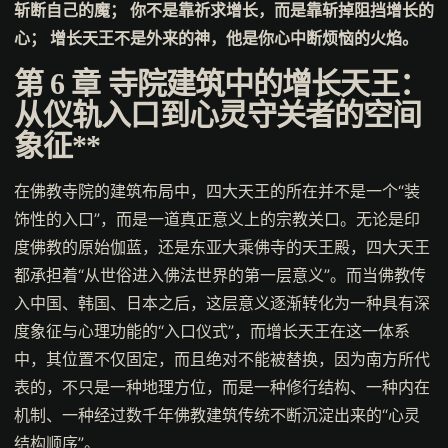
斩断自己的魔； 你不是靠祈求增长，而是靠斩掉阻挡增长的
心； 增长天王不是外来的神，他是你心中断烦恼的火焰。
第 6 章
寺院建筑中的增长天王：
从仪轨入口到心灵守关者的空间
象征**
在佛教寺院的建筑布局中，四大天王的所在并不是一个“装
饰性的入口”，而是一道真正意义上的宗教关口。无论是印
度佛教的原始伽蓝，还是东亚大乘佛寺的天王殿，四大天王
都承担着“从世俗进入佛法世界的第一层意义”。而当佛教传
入中国、韩国、日本之后，这层意义逐渐转化为一种具有深
度象征与心理功能的“入口仪式”，而增长天王在这一体系
中，其位置不仅固定，而且绝对不能被替换，因为南方所代
表的，不只是一种地理方位，而是一种修行结构、一种内在
机制、一种经过数千年佛教建筑传统不断沉淀出来的“心灵
结构顺序”。