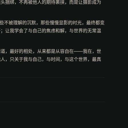
镜头捆绑，不再被他人的期待裹挟，而是让摄影成为
那些不被理解的沉默，那些慢慢显影的时光，最终都变
开；让我学会了与自己的焦虑和解，与世界的无常温
知道，最好的相处，从来都是从容自在——我在，世
他人，只关于我与自己，与时间，与这个世界，最真