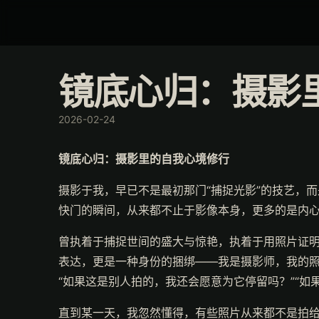
镜底心归：摄影
2026-02-24
镜底心归：摄影里的自我心境修行
摄影于我，早已不是最初那门“捕捉光影”的技艺，
快门的瞬间，从来都不止于影像本身，更多的是内心
曾执着于捕捉世间的盛大与惊艳，执着于用照片证明
表达，更是一种身份的捆绑——我是摄影师，我的照
“如果这是别人拍的，我还会愿意为它停留吗？”“如
直到某一天，我忽然懂得，有些照片从来都不是拍