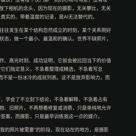
就放下相机的念头，因为现在的摄影，无关攀比，无关
真实的、带着温度的记录，是AI无法替代的。
，往往发生在某个结构忽然成立的时刻，某个关系刚好
的状态，做一个最小、最温和的确认。世界不缺照片，
表作、高光时刻、成功证明，它就会被拉回当下的价值
替它们指定意义，不急着整理成精选，不急着写总
，而不是一份冰冷的成就列表。这不是放弃影响力，而
力，学会了不立刻下结论，不急着解释，不急着占有
之物、旧照片，不再想着修复或消费，只是单纯地允许
你答案，而摄影，只是最早训练我这一点的媒介。
“我的照片被需要”的阶段，现在站在的地方，是摄影