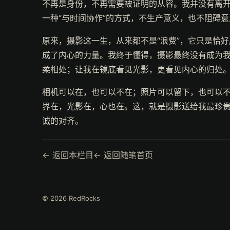
不再是身份，不再需要被证明的从容。我并没有离
一种“与时间协作”的方式，不生产意义，也不阻碍
原来，摄影这一生，从来都不是“浪费”，它只是恰
成了内心的力量。我终于懂得，摄影最终没有成为
柔相处；让我在镜底看见光影，更看见内心的归处
相机可以在，也可以不在；照片可以留下，也可以
界在，光影在，心也在。这，就是摄影送给我最珍
诚的对齐。
← 返回本栏目
← 返回随笔首页
© 2026 RedRocks