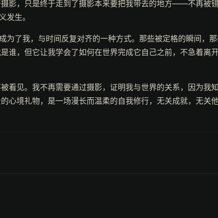
开摄影，只是终于走到了摄影本来要把我带去的地方——不再被
意义发生。
好成为了我，与时间反复对齐的一种方式。那些被定格的瞬间，
我是谁，但它让我学会了如何在世界完成它自己之前，不急着离
。
不被看见。我不再需要通过摄影，证明我与世界的关系，因为我
贵的心境礼物，是一场漫长而温柔的自我修行，无关成就，无关