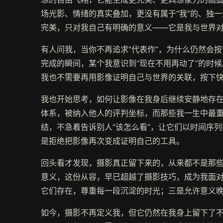
场光影、情绪的真实叠加，更没有属于“我”的、独
完美，只对我自己有明确的意义——它是我与世界对
有人问我，当你不再追求“代表作”，为什么仍然会
完成的瞬间，某个我意识到“现在不用再动了”的时
我也不需要再用影像证明自己与世界的关联，按下
我也开始思考，如何让影像在我身后继续安静地存在
体系，被纳入他人的评判坐标，而那些我一生中最
结，不急着告诉别人“该怎么看”，让它们以时间序
是拒绝把影像再次变成证明自己的工具。
回头看才发现，摄影真正留下来的，从来都不是那
意义，这份从容，早已超越了摄影技巧，成为我面对
它们存在，尊重每一段沉淀的时光；三是允许意义
如今，摄影不再定义我，但它仍然在我身上留下了不可