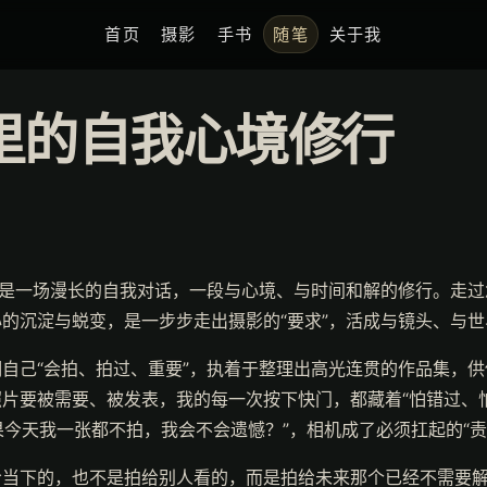
首页
摄影
手书
随笔
关于我
里的自我心境修行
而是一场漫长的自我对话，一段与心境、与时间和解的修行。走
的沉淀与蜕变，是一步步走出摄影的“要求”，活成与镜头、与
自己“会拍、拍过、重要”，执着于整理出高光连贯的作品集，
片要被需要、被发表，我的每一次按下快门，都藏着“怕错过、
果今天我一张都不拍，我会不会遗憾？”，相机成了必须扛起的“
给当下的，也不是拍给别人看的，而是拍给未来那个已经不需要