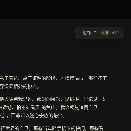
← 返回栏目
标准
柔和
过急于表达、急于证明的阶段，才慢慢懂得，那些按下
世界温柔相处的模样。
供他人评判我是谁。那时的摄影，是捕捉，是记录，是
怕遗憾、怕不被看见”的焦虑。我会反复追问自己：
责任”，而非可以随心安放的陪伴。
解释世界的自己。那些当年随手按下的快门，那些看